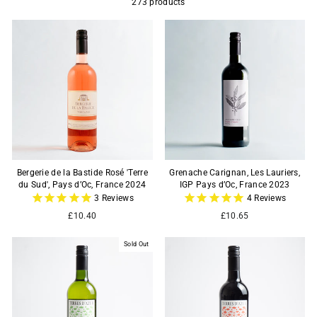
273 products
Bergerie de la Bastide Rosé 'Terre
Grenache Carignan, Les Lauriers,
du Sud', Pays d’Oc, France 2024
IGP Pays d’Oc, France 2023
3
Reviews
4
Reviews
£10.40
£10.65
Sold Out