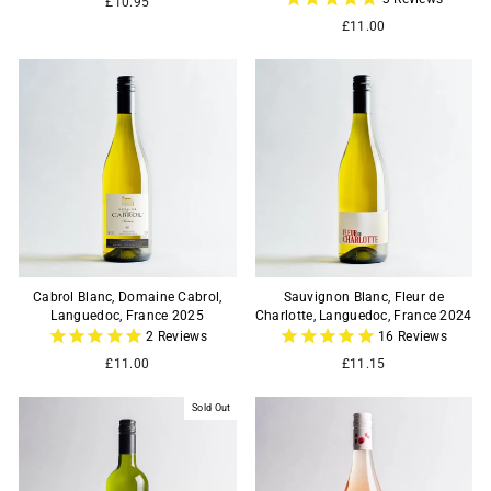
£10.95
£11.00
Cabrol Blanc, Domaine Cabrol,
Sauvignon Blanc, Fleur de
Languedoc, France 2025
Charlotte, Languedoc, France 2024
2
Reviews
16
Reviews
£11.00
£11.15
Sold Out