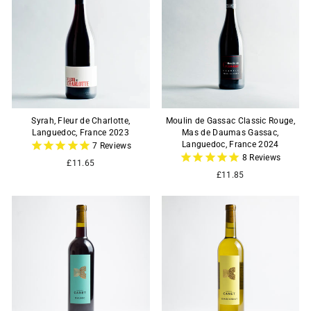
Syrah, Fleur de Charlotte,
Moulin de Gassac Classic Rouge,
Languedoc, France 2023
Mas de Daumas Gassac,
Languedoc, France 2024
7
Reviews
8
Reviews
£11.65
£11.85