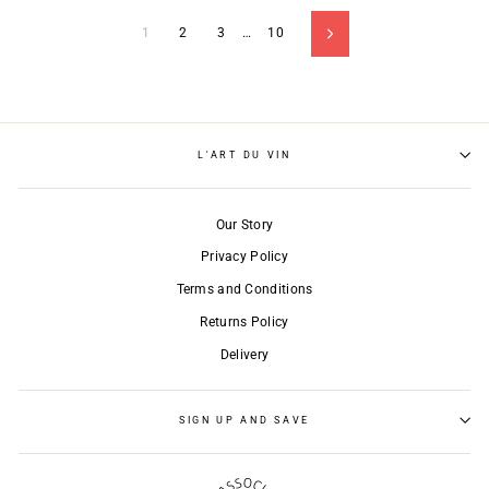
1
2
3
…
10
Next
L'ART DU VIN
Our Story
Privacy Policy
Terms and Conditions
Returns Policy
Delivery
SIGN UP AND SAVE