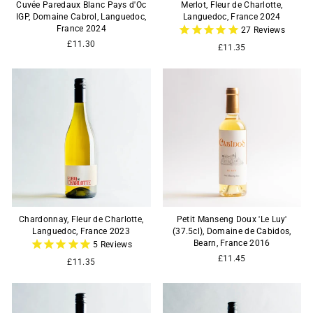
Cuvée Paredaux Blanc Pays d'Oc
Merlot, Fleur de Charlotte,
IGP, Domaine Cabrol, Languedoc,
Languedoc, France 2024
France 2024
27
Reviews
£11.30
£11.35
Chardonnay, Fleur de Charlotte,
Petit Manseng Doux 'Le Luy'
Languedoc, France 2023
(37.5cl), Domaine de Cabidos,
Bearn, France 2016
5
Reviews
£11.45
£11.35