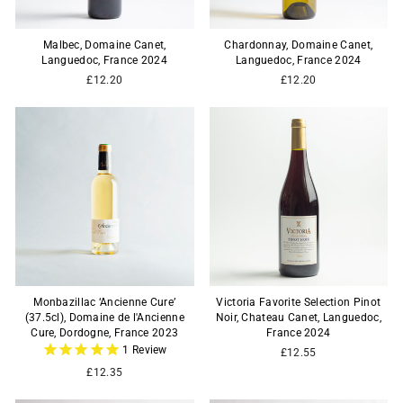
Malbec, Domaine Canet,
Chardonnay, Domaine Canet,
Languedoc, France 2024
Languedoc, France 2024
£12.20
£12.20
Monbazillac ‘Ancienne Cure’
Victoria Favorite Selection Pinot
(37.5cl), Domaine de l'Ancienne
Noir, Chateau Canet, Languedoc,
Cure, Dordogne, France 2023
France 2024
1
Review
£12.55
£12.35