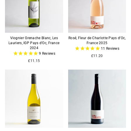
Viognier Grenache Blanc, Les
Rosé, Fleur de Charlotte Pays d’Oc,
Lauriers, IGP Pays d’Oc, France
France 2025
2024
11
Reviews
9
Reviews
£11.20
£11.15