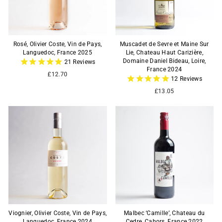
Rosé, Olivier Coste, Vin de Pays,
Muscadet de Sevre et Maine Sur
Languedoc, France 2025
Lie, Chateau Haut Carizière,
Domaine Daniel Bideau, Loire,
21
Reviews
France 2024
£12.70
12
Reviews
£13.05
Viognier, Olivier Coste, Vin de Pays,
Malbec ‘Camille’, Chateau du
Languedoc, France 2024
Cedre, Cahors, France 2022