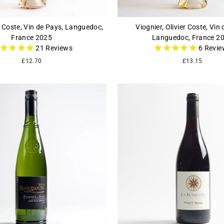
r Coste, Vin de Pays, Languedoc,
Viognier, Olivier Coste, Vin
France 2025
Languedoc, France 2
21
Reviews
6
Revie
£12.70
£13.15