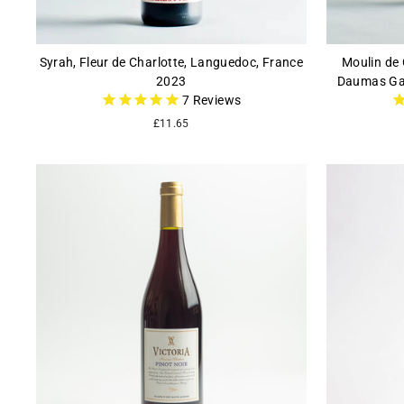
Syrah, Fleur de Charlotte, Languedoc, France
Moulin de
2023
Daumas Ga
7
Reviews
£11.65