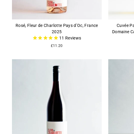
Rosé, Fleur de Charlotte Pays d’Oc, France
Cuvée Pa
2025
Domaine Ca
11
Reviews
£11.20