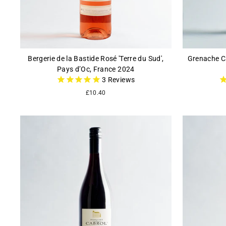
Bergerie de la Bastide Rosé 'Terre du Sud',
Grenache Ca
Pays d’Oc, France 2024
3
Reviews
£10.40