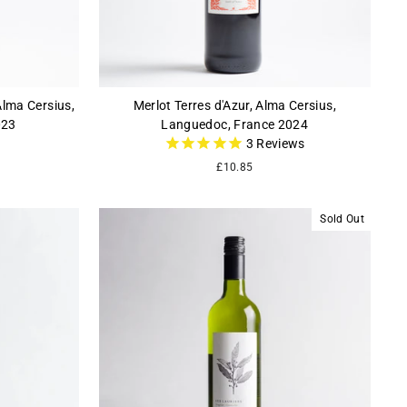
Alma Cersius,
Merlot Terres d'Azur, Alma Cersius,
023
Languedoc, France 2024
3
Reviews
£10.85
Sold Out