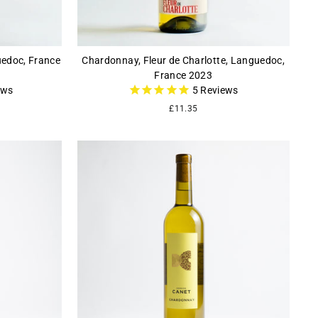
uedoc, France
Chardonnay, Fleur de Charlotte, Languedoc,
France 2023
ews
5
Reviews
£11.35