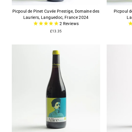
Picpoul de Pinet Cuvée Prestige, Domaine des
Picpoul d
Lauriers, Languedoc, France 2024
La
2
Reviews
£13.35