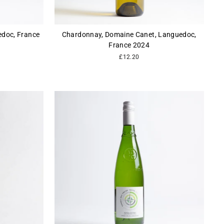
edoc, France
Chardonnay, Domaine Canet, Languedoc,
France 2024
£12.20