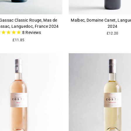
 Gassac Classic Rouge, Mas de
Malbec, Domaine Canet, Langu
ssac, Languedoc, France 2024
2024
8
Reviews
£12.20
£11.85