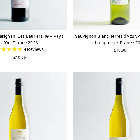
rignan, Les Lauriers, IGP Pays
Sauvignon Blanc Terres d'Azur, 
d’Oc, France 2023
Languedoc, France 2
4
Reviews
£10.80
£10.65