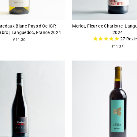
redaux Blanc Pays d'Oc IGP,
Merlot, Fleur de Charlotte, Lang
brol, Languedoc, France 2024
2024
27
Revi
£11.30
£11.35