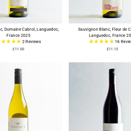
nc, Domaine Cabrol, Languedoc,
Sauvignon Blanc, Fleur de C
France 2025
Languedoc, France 2
2
Reviews
16
Revi
£11.00
£11.15