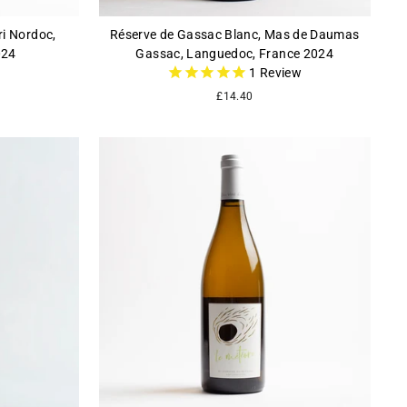
ri Nordoc,
Réserve de Gassac Blanc, Mas de Daumas
024
Gassac, Languedoc, France 2024
1
Review
£14.40