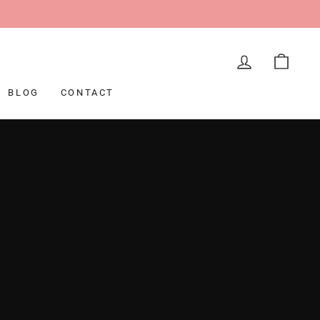
LOG IN
CAR
BLOG
CONTACT